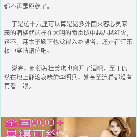
都不再是原貌了。
于是这十六座可以算是诸多外国来客心灵家
园的酒楼就这样在大明的南京城中越办越红火，
这不，连太子殿下也觉得入乡随俗，还是在江东
楼中宴请诸位吧。
说完，她领着杜美琪也离开了酒吧，至于仍
然在地上翻滚哀嚎的李明兵，她甚至连看都没有
再看一眼。