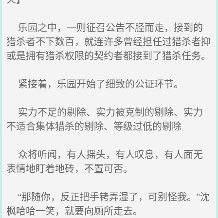
乐园之中，一则征召公告不胫而走，接到的
猎杀者不下数百，就连许多曾经担任过猎杀者抑
或是拥有猎杀权限的契约者都接到了猎杀任务。
紧接着，乐园开始了细致的公证环节。
实力不足的剔除、实力被克制的剔除、实力
不适合集体猎杀的剔除、等级过低的剔除
众将听闻，有人摇头，有人叹息，有人面无
表情地盯着地砖，不置可否。
“那随你，反正把手铐弄湿了，可别怪我。”沈
枫哈哈一笑，就要向厕所走去。