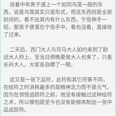
说着中年男子递上一个如同鸟笼一般的东
西，说是鸟笼其实只是形式，而这东西则是全部
封闭的，看不出其内有什么东西，宁岳伸手一
招，那笼子便落在宁岳手中，看也没看，直接收
了过来。
二天后，西门大人与司马大人如约来到了尉
迟大人府上，至当日傍晚夏侯大人也来了，只差
长孙大人。大家各自瞟了一眼。
这又是一张下品符，此符和其它符箓不同，
在绘符之时消耗最多的是精神念力而不是元气，
因为在领悟追踪符之前，他没有接触过这种绘符
之术，所以哪怕是至今也没有能够炼制出一张中
品追踪符。