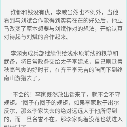
谁都和钱没有仇，李威当然也不例外，当他
看到与刘斌合作能得到实实在在的好处后，他立
马改变了原本想要与刘斌作对的想法，开始认真
对待起与刘斌的合作起来。
李渊责成兵部继续供给浅水原前线的粮草和
武备，将日常政务交给太子李建成，自己则趁着
秋高气爽的好时节，在齐王李元吉的陪同下到终
南山游猎去了。
“不会的！李家既然放出话来了，就不会不守
规矩。”圈子有圈子的规矩，如果李家敢于出尔
反尔，那么李家失去的绝对远远大于他所得到
的，而一旦名誉不在，那李家离着没落也就进入