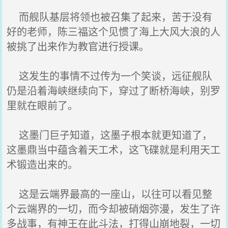
而舰队基层将领也被召集了起来，苦于没有
好的老师，陈三福这个见惯了海上大风大浪的人
被挑了出来作为教官进行授课。
这发生的事情不过传为一个笑谈，远征舰队
仍是沿着海峡继续向下，穿过了断桥海峡，别罗
里就在眼前了。
这墨门巨子知道，这墨子根本就更知道了，
这墨鼎当中蕴含着天工术，这飞碟就是利用天工
术锻造出来的。
这是云端界最高的一座山，以往可以看见整
个云端界的一切，而今却被硝烟弥漫，发生了许
多战事，有神王在此斗法，打得山崩地裂，一切