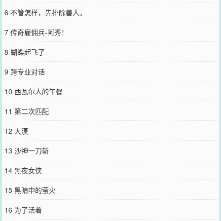
6 不管怎样，先排除兽人。
7 传奇雇佣兵-阿秀！
8 蝴蝶起飞了
9 跨专业对话
10 西瓦尔人的午餐
11 第二次匹配
12 大漠
13 沙神一刀斩
14 黑夜女侠
15 黑暗中的萤火
16 为了活着