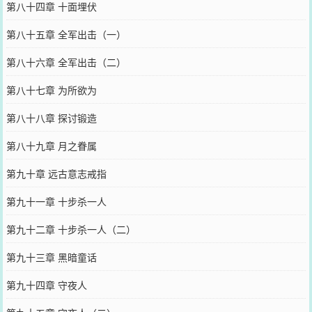
第八十四章 十面埋伏
第八十五章 全军出击（一）
第八十六章 全军出击（二）
第八十七章 为所欲为
第八十八章 探讨锻造
第八十九章 月之眷属
第九十章 远古意志戒指
第九十一章 十步杀一人
第九十二章 十步杀一人（二）
第九十三章 黑暗童话
第九十四章 守夜人