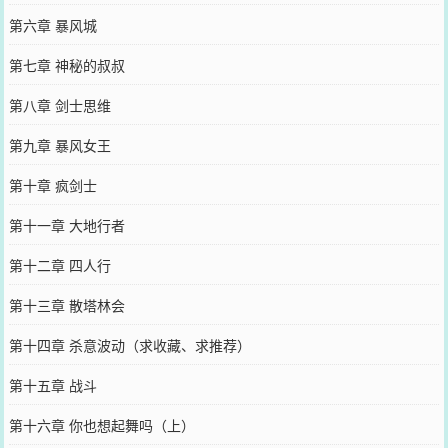
第六章 暴风城
第七章 神秘的叔叔
第八章 剑士思维
第九章 暴风女王
第十章 疯剑士
第十一章 大地行者
第十二章 四人行
第十三章 散塔林会
第十四章 杀意波动（求收藏、求推荐）
第十五章 战斗
第十六章 你也想起舞吗（上）