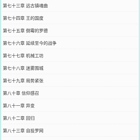
第七十三章 远古镇魂曲
第七十四章 王的国度
第七十五章 倒霉的罗德
第七十六章 延续至今的战争
第七十七章 机械工坊
第七十八章 迷雾围城
第七十九章 局势紧张
第八十章 信仰感召
第八十一章 异变
第八十二章 回归
第八十三章 自投罗网