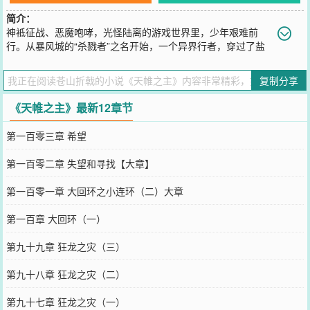
简介：
神袛征战、恶魔咆哮，光怪陆离的游戏世界里，少年艰难前
行。从暴风城的“杀戮者”之名开始，一个异界行者，穿过了盐
海岸、闯过了远古废墟，以手中剑扬名世间。“那遥远的天帷巨兽上有
一位天帷剑神……”
复制分享
您要是觉得《
天帷之主
》还不错的话请不要忘记向您QQ群和微博微信
里的朋友推荐哦！
《天帷之主》最新12章节
第一百零三章 希望
第一百零二章 失望和寻找【大章】
第一百零一章 大回环之小连环（二）大章
第一百章 大回环（一）
第九十九章 狂龙之灾（三）
第九十八章 狂龙之灾（二）
第九十七章 狂龙之灾（一）