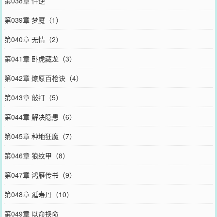
第038章 忤逆
第039章 梦魇（1）
第040章 无情（2）
第041章 卧虎藏龙（3）
第042章 燎原百枪诀（4）
第043章 敲打（5）
第044章 解决隐患（6）
第045章 种地狂魔（7）
第046章 狼纹甲（8）
第047章 鸿雁传书（9）
第048章 延寿丹（10）
第049章 以命换命