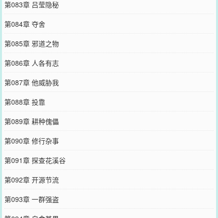
第083章 吕莹隐秘
第084章 夺舍
第085章 邪道之物
第086章 人各有志
第087章 他威胁我
第088章 投靠
第089章 耕种傀儡
第090章 修行杂事
第091章 探查花溪谷
第092章 开源节流
第093章 一群强盗