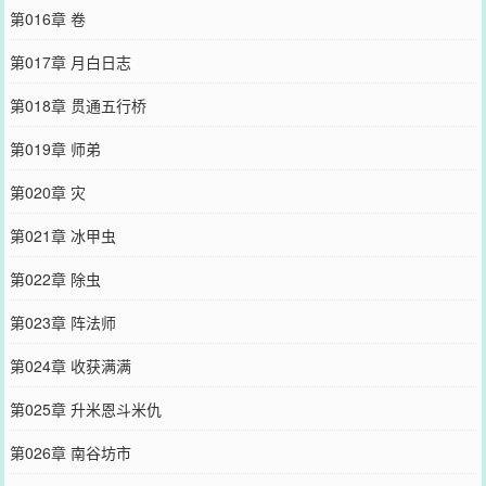
第016章 卷
第017章 月白日志
第018章 贯通五行桥
第019章 师弟
第020章 灾
第021章 冰甲虫
第022章 除虫
第023章 阵法师
第024章 收获满满
第025章 升米恩斗米仇
第026章 南谷坊市