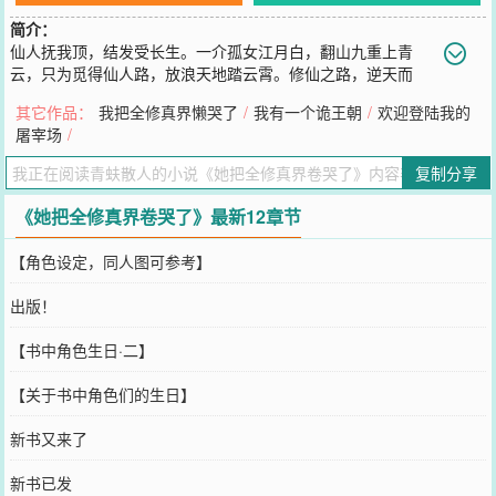
简介：
仙人抚我顶，结发受长生。一介孤女江月白，翻山九重上青
云，只为觅得仙人路，放浪天地踏云霄。修仙之路，逆天而
行。与天争，与地争，与人争，与己争。师姐日诵十卷经，她便读书
其它作品：
我把全修真界懒哭了
/
我有一个诡王朝
/
欢迎登陆我的
到天明。师兄舞刀百来回，她便弄枪星夜归。师父炼丹通宵坐，她便
屠宰场
/
丹炉火不灭！卷不死自己，就卷死别人，争取卷哭全修真界。【你专
注炼丹，由于你卷得太狠，丹炉不堪重负爆炸了，炼丹熟练度-1】
复制分享
【你搬来铁锅继续炼丹，意外发现铁锅控火更容易，药材受热更均
匀，炼丹熟练度+5】【恭喜，你的炼丹术升级了！】
《她把全修真界卷哭了》最新12章节
您要是觉得《
她把全修真界卷哭了
》还不错的话请不要忘记向您QQ群
和微博微信里的朋友推荐哦！
【角色设定，同人图可参考】
出版！
【书中角色生日·二】
【关于书中角色们的生日】
新书又来了
新书已发