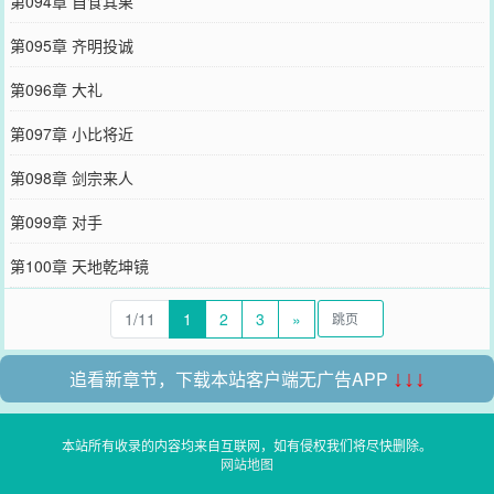
第094章 自食其果
第095章 齐明投诚
第096章 大礼
第097章 小比将近
第098章 剑宗来人
第099章 对手
第100章 天地乾坤镜
1/11
1
2
3
»
追看新章节，下载本站客户端无广告APP
↓↓↓
本站所有收录的内容均来自互联网，如有侵权我们将尽快删除。
网站地图