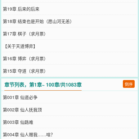
第19章 后来的后来
第18章 结束也是开始（愿山河无恙）
第17章 棋子（求月票）
【关于天道博弈】
第16章 博弈（求月票）
第15章 夺道（求月票）
章节列表，第1章~ 100章/共1083章
倒序
第001章 仙道必争
第002章 仙人抚我顶
第003章 仙路难
第004章 仙人赠我……啥？