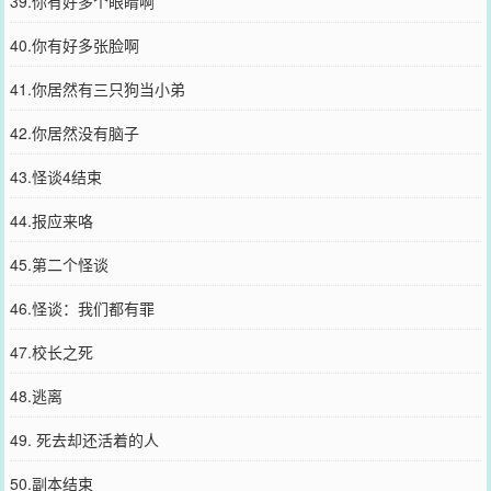
39.你有好多个眼睛啊
40.你有好多张脸啊
41.你居然有三只狗当小弟
42.你居然没有脑子
43.怪谈4结束
44.报应来咯
45.第二个怪谈
46.怪谈：我们都有罪
47.校长之死
48.逃离
49. 死去却还活着的人
50.副本结束