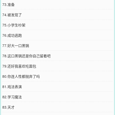
73.准备
74.被发现了
75.小学生吵架
76.成功逃跑
77.好大一口黑锅
78.这口黑锅还是你自己留着吧
79.还好我喜欢吃面包
80.你连人性都抛弃了吗
81.戏法表演
82.学习魔法
83.天才