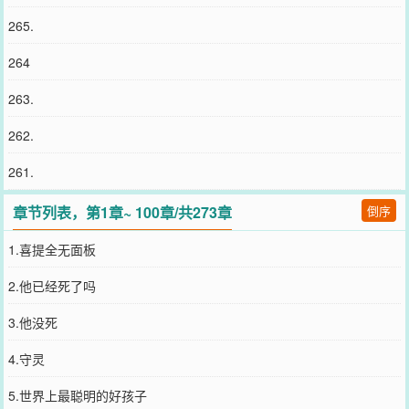
265.
264
263.
262.
261.
章节列表，第1章~ 100章/共273章
倒序
1.喜提全无面板
2.他已经死了吗
3.他没死
4.守灵
5.世界上最聪明的好孩子