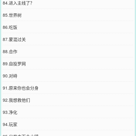
84.进入主线了？
85.世界树
86.吃饭
87.蒙混过关
88.合作
89.自投罗网
90.对峙
91.原来你也会分身
92.我想救他们
93.净化
94.玩家