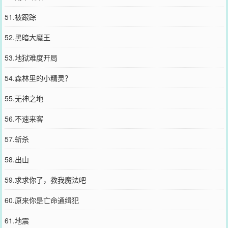
51.被跟踪
52.黑暗大魔王
53.地狱难度开局
54.森林里的小精灵？
55.无神之地
56.不速来客
57.斩杀
58.出山
59.求求你了，教我魔法吧
60.原来你是亡命通缉犯
61.地震