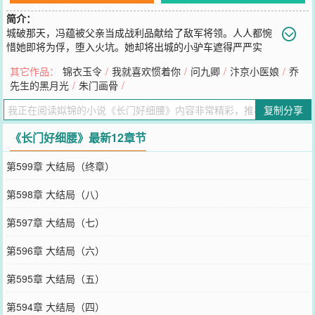
简介：
城破那天，冯蕴被父亲当成战利品献给了敌军将领。人人都惋
惜她即将为俘，堕入火坑。她却将出城的小驴车遮得严严实
实，不敢让人看出心中窃喜……年幼时，她行事古怪，语出惊人，曾
其它作品：
锦衣玉令
/
我就喜欢惯着你
/
问九卿
/
汴京小医娘
/
乔
因说中一场全军覆没的战争，差点被宗族当鬼邪烧死。长成后，她姝
先生的黑月光
/
朱门画骨
/
色无双，许州八郡无出其右，却被夫家拒娶。生逢乱世，礼崩乐坏，
一个女俘何去何从？“不求良人白头到老，但求此生横行霸道。”上辈
复制分享
子冯蕴总被别人渣，这辈子她要先下手为强，将那一个两个的，什么
高岭之花、衣冠禽兽、斯文败类……全都渣回来。——别人眼里的冯
《长门好细腰》最新12章节
蕴：脑子有问题的疯美人。冯蕴眼里的冯蕴：我什么都知道，我大概
是这个世界的神吧？他们眼里的冯蕴：她好特别好奇葩，我好喜欢！
第599章 大结局（终章）
——【本文架空，请勿考据。作者不避雷，不喜欢请直接X掉，勿告
之！】
第598章 大结局（八）
您要是觉得《
长门好细腰
》还不错的话请不要忘记向您QQ群和微博微
信里的朋友推荐哦！
第597章 大结局（七）
第596章 大结局（六）
第595章 大结局（五）
第594章 大结局（四）