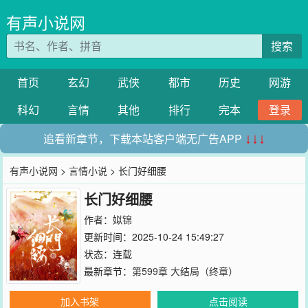
有声小说网
搜索
首页
玄幻
武侠
都市
历史
网游
科幻
言情
其他
排行
完本
登录
追看新章节，下载本站客户端无广告APP
↓↓↓
有声小说网
>
言情小说
> 长门好细腰
长门好细腰
作者：
姒锦
更新时间：2025-10-24 15:49:27
状态：连载
最新章节：
第599章 大结局（终章）
加入书架
点击阅读