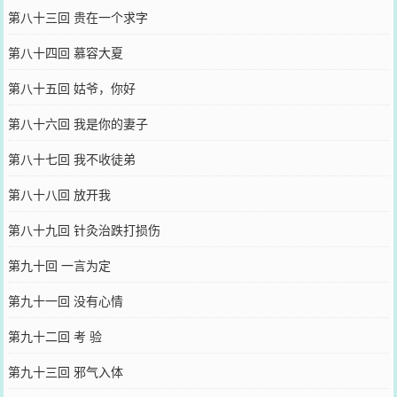
第八十三回 贵在一个求字
第八十四回 慕容大夏
第八十五回 姑爷，你好
第八十六回 我是你的妻子
第八十七回 我不收徒弟
第八十八回 放开我
第八十九回 针灸治跌打损伤
第九十回 一言为定
第九十一回 没有心情
第九十二回 考 验
第九十三回 邪气入体