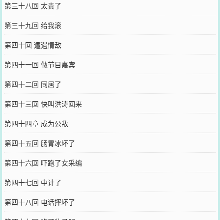
第三十八回 太贵了
第三十九回 给我滚
第四十回 遭遇情敌
第四十一回 做节目嘉宾
第四十二回 同居了
第四十三回 快叫洪涛回来
第四十四章 成为公敌
第四十五回 肠胃冰坏了
第四十六回 吓跑了女采编
第四十七回 中计了
第四十八回 电话摔坏了