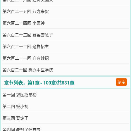
第六百二十五回 八方来贺
第六百二十四回 小医神
第六百二十三回 慕容雪急了
第六百二十二回 这样招生
第六百二十一回 自有妙招
第六百二十回 想办中医学院
章节列表，第1章~ 100章/共631章
倒序
第一回 求医招亲榜
第二回 被小视
第三回 娶定了
第四回 老爷子还有气