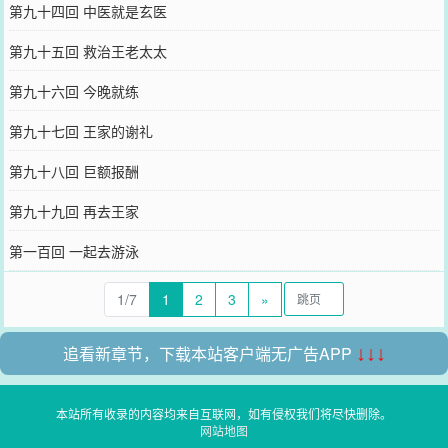
第九十四回 中医就是玄医
第九十五回 救治王老太太
第九十六回 今晚就练
第九十七回 王家的谢礼
第九十八回 巨额报酬
第九十九回 再去王家
第一百回 一起去游泳
1/7
1
2
3
»
追看新章节，下载本站客户端无广告APP
↓↓↓
本站所有收录的内容均来自互联网，如有侵权我们将尽快删除。
网站地图