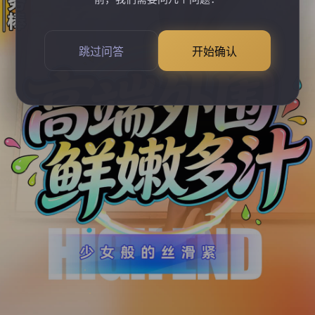
跳过问答
开始确认