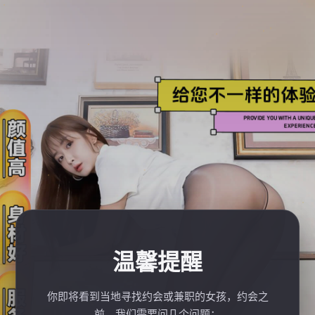
温馨提醒
你即将看到当地寻找约会或兼职的女孩，约会之
前，我们需要问几个问题：