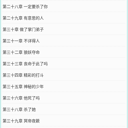
第二十八章 一定要杀了你
第二十九章 有意思的人
第三十章 做了掌门弟子
第三十一章 不详得人
第三十二章 狼妖夺命
第三十三章 丧命于此了吗
第三十四章 精彩的打斗
第三十五章 神秘的少年
第三十六章 他死了吗
第三十八章 杀了她
第三十九章 冥帝夜簌