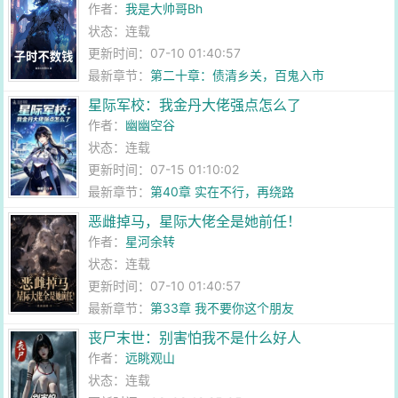
作者：
我是大帅哥Bh
状态：连载
更新时间：07-10 01:40:57
最新章节：
第二十章：债清乡关，百鬼入市
星际军校：我金丹大佬强点怎么了
作者：
幽幽空谷
状态：连载
更新时间：07-15 01:10:02
最新章节：
第40章 实在不行，再绕路
恶雌掉马，星际大佬全是她前任！
作者：
星河余转
状态：连载
更新时间：07-10 01:40:57
最新章节：
第33章 我不要你这个朋友
丧尸末世：别害怕我不是什么好人
作者：
远眺观山
状态：连载