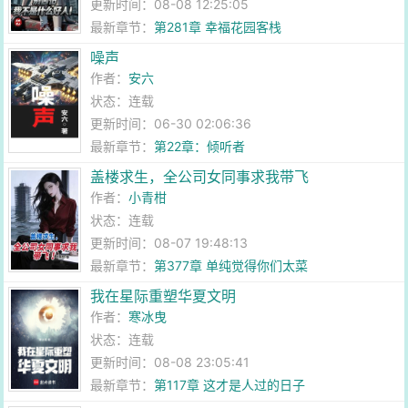
更新时间：08-08 12:25:05
最新章节：
第281章 幸福花园客栈
噪声
作者：
安六
状态：连载
更新时间：06-30 02:06:36
最新章节：
第22章：倾听者
盖楼求生，全公司女同事求我带飞
作者：
小青柑
状态：连载
更新时间：08-07 19:48:13
最新章节：
第377章 单纯觉得你们太菜
我在星际重塑华夏文明
作者：
寒冰曳
状态：连载
更新时间：08-08 23:05:41
最新章节：
第117章 这才是人过的日子