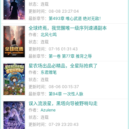
状态：连载
更新时间：08-08 23:27:04
最新章节：
第493章 唯心武道 绝对无敌！
全球终焉，我觉醒唯一级序列速通副本
作者：
北风七鸣
状态：连载
更新时间：07-16 01:31:43
最新章节：
第一卷 第77章 推背之辱
星农场出品必精品，全星际抢疯了
作者：
东君赠笔
状态：连载
更新时间：08-06 00:15:37
最新章节：
第94章 一次性人脉
误入流浪星，黑塔向导被野哨勾走
作者：
Azulene
状态：连载
更新时间：07-29 23:20:43