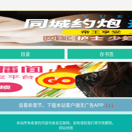
目录
存书签
追看新章节，下载本站客户端无广告APP
↓↓↓
本站所有收录的内容均来自互联网，如有侵权我们将尽快删除。
网站地图