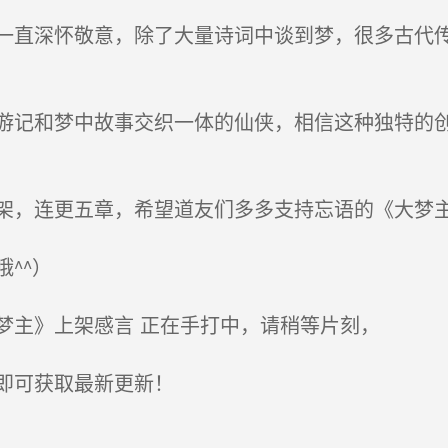
直深怀敬意，除了大量诗词中谈到梦，很多古代传
记和梦中故事交织一体的仙侠，相信这种独特的创
，连更五章，希望道友们多多支持忘语的《大梦
^^）
主》上架感言 正在手打中，请稍等片刻，
即可获取最新更新！