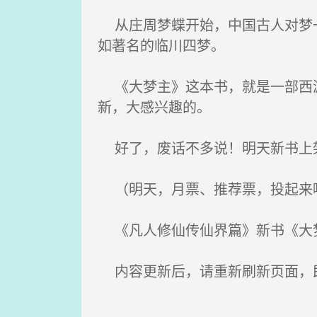
从庄周梦蝶开始，中国古人对梦一
如著名的临川四梦。
《大梦主》这本书，就是一部西游
新，大感兴趣的。
好了，废话不多说！明天新书上架
（明天，月票、推荐票，投起来哦
《凡人修仙传仙界篇》新书《大梦
内容更新后，请重新刷新页面，