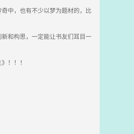
奇中，也有不少以梦为题材的，比
新和构思，一定能让书友们耳目一
主》！！！