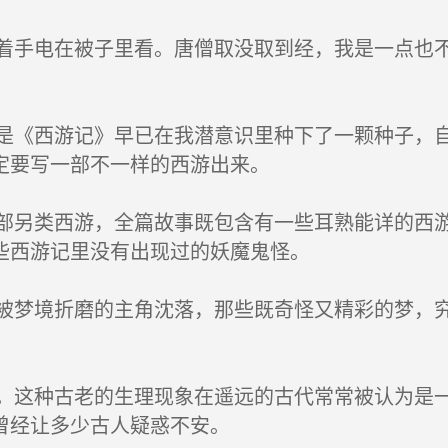
手电在被子里看。唐僧取没取到经，我是一点也不
《西游记》早已在我潜意识里种下了一颗种子，自
定要写一部不一样的西游出来。
另类西游，全篇故事既包含有一些耳熟能详的西游
些西游记里没有出现过的妖魔鬼怪。
梦境折磨的主角沈落，那些既奇怪又精彩的梦，究
这种古老的生理现象在遥远的古代常常被认为是一
曾经让多少古人疑惑不安。