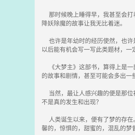
那时候晚上睡得早，我甚至会打着
降妖除魔的故事让我无比着迷。
也许是年幼时的经历使然，也许是
以后能有机会写一写此类题材，一
《大梦主》这部书，算得上是一部
的故事和剧情，甚至可能会多出一
当然，最让人感兴趣的便是那位被
不是真的发生和出现？
人类诞生以来，便有了梦的存在。
馨的，惊惧的，甜蜜的，混乱的梦