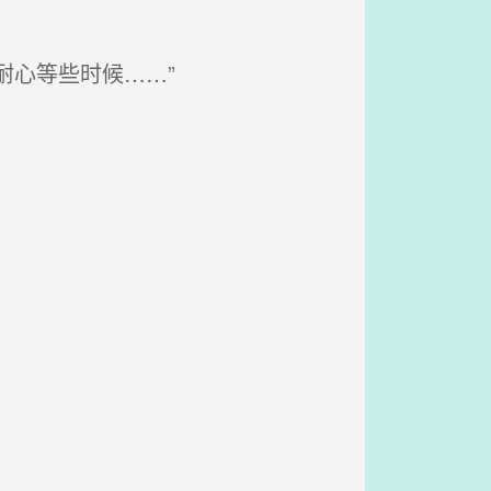
耐心等些时候……”