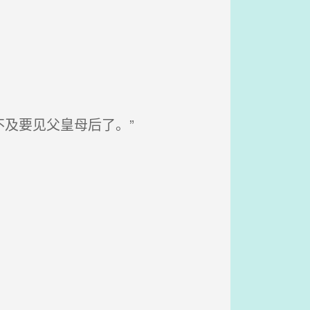
及要见父皇母后了。”