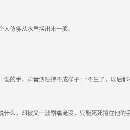
个人仿佛从水里捞出来一般。
湿的手，声音沙哑得不成样子：“不生了，以后都不
什么，却被又一波剧痛淹没，只能死死攥住他的