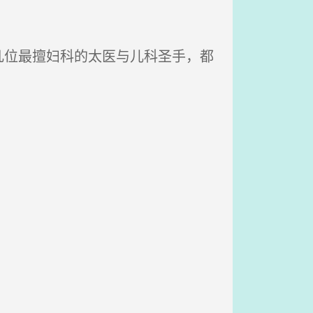
位最擅妇科的太医与儿科圣手，都