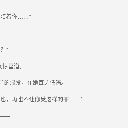
陪着你……”
？”
女惊喜道。
前的湿发，在她耳边低语。
也，再也不让你受这样的罪……”
——