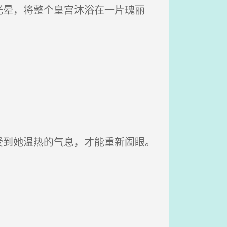
晕，将整个皇宫沐浴在一片瑰丽
到她温热的气息，才能重新阖眼。