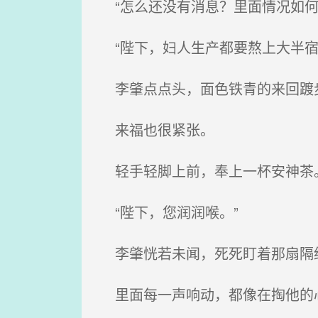
“怎么还没有消息？里面情况如何
“陛下，妇人生产都要熬上大半宿
李肇点点头，面色铁青的来回踱
来福也很紧张。
轻手轻脚上前，奉上一杯安神茶
“陛下，您润润喉。”
李肇恍若未闻，死死盯着那扇隔
里面每一声响动，都像在掏他的