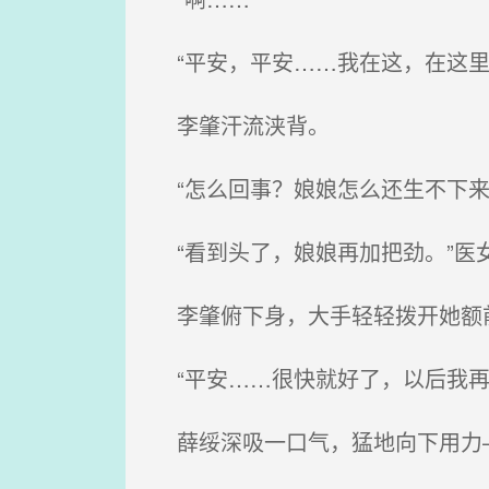
“平安，平安……我在这，在这里
李肇汗流浃背。
“怎么回事？娘娘怎么还生不下来
“看到头了，娘娘再加把劲。”医
李肇俯下身，大手轻轻拨开她额
“平安……很快就好了，以后我再
薛绥深吸一口气，猛地向下用力