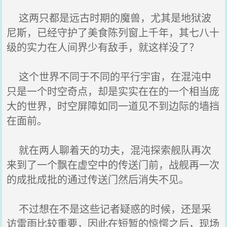
这两只都是远古时期的魔兽，尤其是地狱波
尼斯，已经守护了美食陈列窗上千年，其七八十
级的实力在人间界少有敌手，就这样没了？
这个世界不同于不同的平行宇宙，在混沌中
只是一个时空奇点，却是实实在在的一个相当庞
大的世界，时空屏障如同一道见不到边际的墙挡
在面前。
就在两人聊着天的功夫，混沌探索舰队再次
来到了一个飘在虚空中的传送门前，战舰再一次
的成批成批的通过传送门然后消失不见。
不过想在不是这些记者疑惑的时候，还是采
访雷雨比较重要，因此在短暂的惊愕之后，现场