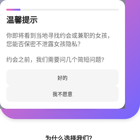
温馨提示
你即将看到当地寻找约会或兼职的女孩，
您能否保密不泄露女孩隐私？
约会之前，我们需要问几个简短问题?
今晚不再孤单
同城快速匹配，马上认识身边的TA
好的
我不愿意
立即下载
为什么选择我们？