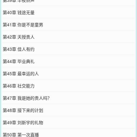
第39章 半夜铃声
第40章 钱途无量
第41章 你是不是童男
第42章 天授贵人
第43章 佳人有约
第44章 毕业典礼
第45章 最幸运的人
第46章 社交能力
第47章 我是她的贵人吗？
第48章 接下来的计划
第49章 刘新宇的礼物
第50章 第一次直播