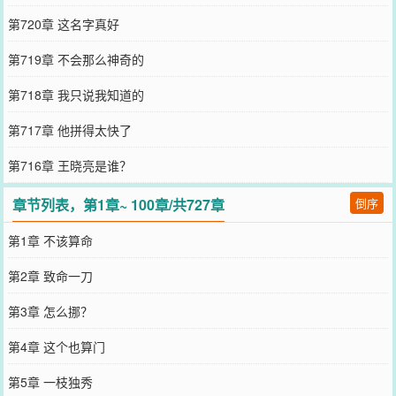
第720章 这名字真好
第719章 不会那么神奇的
第718章 我只说我知道的
第717章 他拼得太快了
第716章 王晓亮是谁？
章节列表，第1章~ 100章/共727章
倒序
第1章 不该算命
第2章 致命一刀
第3章 怎么挪？
第4章 这个也算门
第5章 一枝独秀