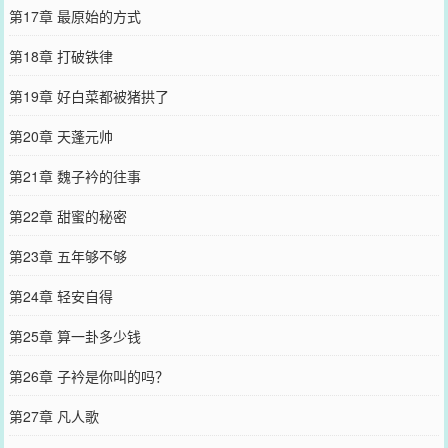
第17章 最原始的方式
第18章 打破铁律
第19章 好白菜都被猪拱了
第20章 天蓬元帅
第21章 魏子衿的往事
第22章 甜蜜的秘密
第23章 五年够不够
第24章 轻安自得
第25章 算一卦多少钱
第26章 子衿是你叫的吗？
第27章 凡人歌