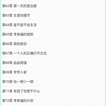
第62章 第一天的营业额
第63章 生意的细节
第64章 是不是不会生活
第65章 李来福的规矩
第66章 我有股份
第67章 一个人的正确打开方式
第68章 品品周强
第69章 学学人家
第70章 吃一顿少一顿
第71章 有钱了你想干什么
第72章 李来福的计划