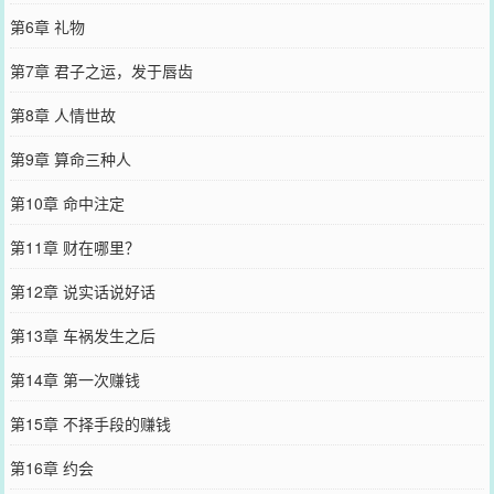
第6章 礼物
第7章 君子之运，发于唇齿
第8章 人情世故
第9章 算命三种人
第10章 命中注定
第11章 财在哪里？
第12章 说实话说好话
第13章 车祸发生之后
第14章 第一次赚钱
第15章 不择手段的赚钱
第16章 约会