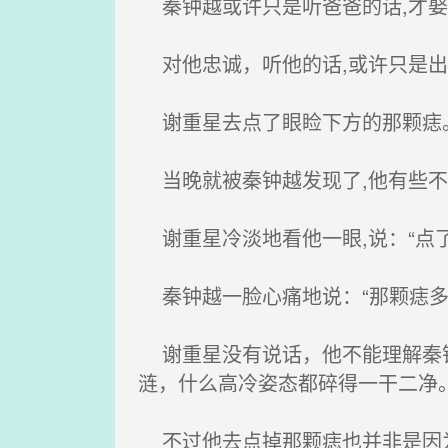
秦钟越或许只是听爸爸的话,才娶
对他忠诚，听他的话,或许只是出
谢重星去点了眼睑下方的那颗痣
当晚就被秦钟越发现了,他有些不可
谢重星冷淡地看他一眼,说：“点了
秦钟越一脸心痛地说：“那颗痣多
谢重星没有说话，他不能理解秦钟
涟，什么高冷姿态都碎得一干二净
不过他去点掉那颗痣也并非是因为