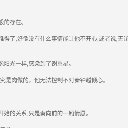
般的存在。
得了,好像没有什么事情能让他不开心,或者说,无
阳光一样,感染到了谢重星。
究是肉做的，他无法控制不对秦钟越倾心。
始的关系,只是秦向前的一厢情愿。