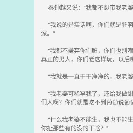
秦钟越又说：“我都不想带我老婆
“我说的是实话啊，你们就是脏啊
深。”
“我都不嫌弃你们脏，你们也别嘲
真正的男人，你们老这样玩，以后
“我就是一直干干净净的，我老婆
“我老婆可稀罕我了，还给我做甜
们人啊？你们就是吃不到葡萄说葡
“什么我老婆不能生，我也不能生
你扯那些有的没的干啥？”