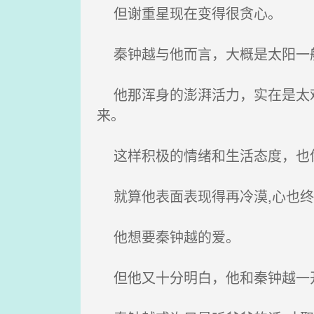
但谢重星现在变得很贪心。
秦钟越与他而言，大概是太阳一
他那浑身的澎湃活力，实在是太难
来。
这样积极的情绪和生活态度，也像
就算他表面表现得再冷漠,心也终
他想要秦钟越的爱。
但他又十分明白，他和秦钟越一开