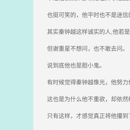
也挺可笑的，他平时也不是迷信的
其实秦钟越这样诚实的人,他若是
但谢重星不想问，也不敢去问。
说到底他也是胆小鬼。
有时候觉得秦钟越像光，他努力伸
这也是为什么他不重欲，却依然
只有这样，才感觉真正将他攥到