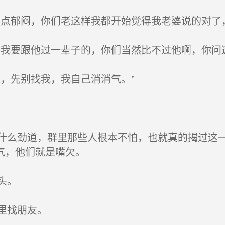
点郁闷，你们老这样我都开始觉得我老婆说的对了
我要跟他过一辈子的，你们当然比不过他啊，你问
，先别找我，我自己消消气。”
么劲道，群里那些人根本不怕，也就真的揭过这一
气，他们就是嘴欠。
头。
里找朋友。