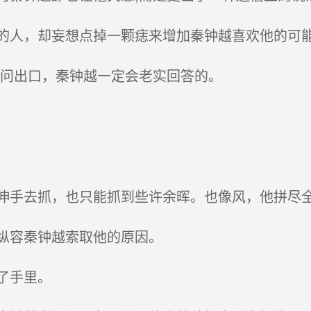
人，却妄想点掉一颗痣来增加秦钟越喜欢他的可
问出口，秦钟越一定会老实回答的。
手去抓，也只能抓到些许余晖。也像风，他拼尽全
纵容秦钟越索取他的原因。
了手里。