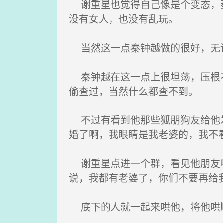
谢重星也觉得自己像是个变态，秦
没有女人，也没有乱玩。
当然这一点秦钟越做的很好，无论
秦钟越在这一点上很坦荡，压根不
偷查过，当然什么都查不到。
不过有看到他那些狐朋狗友给他发
婚了啊，我眼睛是我老婆的，我不
谢重星点进一个群，看见他朋友嘲
说，我都有老婆了，你们不要再给
底下的人就一起来哄他，将他哄顺