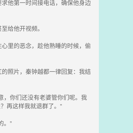
求他第一时间接电话，确保他身边
甚至给他开视频。
心里的恶念，趁他熟睡的时候，偷
的照片，秦钟越都一律回复：我结
意，你们还没有老婆管你们呢。我
？再这样我就退群了。”
。”