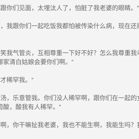
跟你们见面，太埋汰人了，怕脏了我老婆的眼睛。”
，我跟你们一起吃饭我都怕被传染什么病，现在还
笑我气管炎，互相尊重一下好不好？怎么我尊重我
哪家清白姑娘会要你们啊。”
才稀罕我。”
汤，乐意管我。你们没人稀罕啊，跟你们在一起的
萄酸，酸我有人稀罕。”
啊，你干嘛扯我老婆，我也不能生啊，我能生吗？