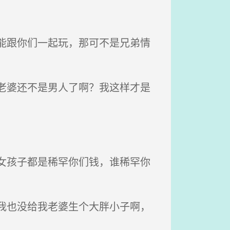
能跟你们一起玩，那可不是兄弟情
老婆还不是男人了啊？我这样才是
女孩子都是稀罕你们钱，谁稀罕你
我也没给我老婆生个大胖小子啊，