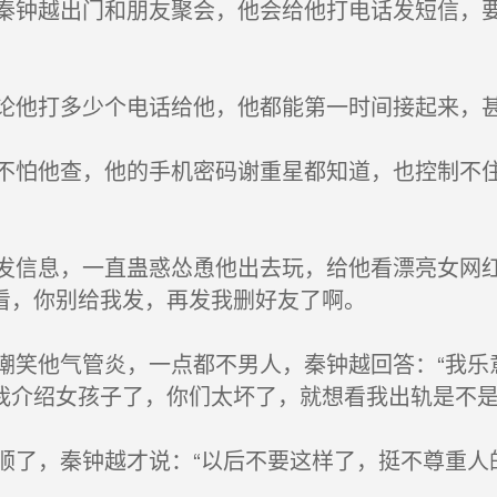
钟越出门和朋友聚会，他会给他打电话发短信，要
他打多少个电话给他，他都能第一时间接起来，
怕他查，他的手机密码谢重星都知道，也控制不住
信息，一直蛊惑怂恿他出去玩，给他看漂亮女网红
看，你别给我发，再发我删好友了啊。
笑他气管炎，一点都不男人，秦钟越回答：“我乐
我介绍女孩子了，你们太坏了，就想看我出轨是不是
了，秦钟越才说：“以后不要这样了，挺不尊重人的