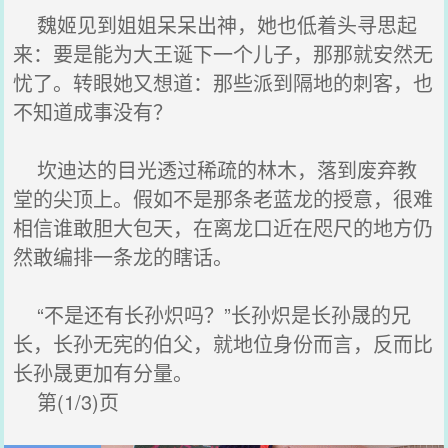
魏姬见到姐姐呆呆出神，她也低着头寻思起
来：要是能为大王诞下一个儿子，那那就安然无
忧了。转眼她又想道：那些派到隔地的刺客，也
不知道成事没有？
坎迪达的目光透过稀疏的林木，落到废弃教
堂的尖顶上。假如不是那条老蓝龙的授意，很难
相信谁敢胆大包天，在离龙口近在咫尺的地方仍
然敢编排一条龙的瞎话。
“不是还有长孙炽吗？”长孙炽是长孙晟的兄
长，长孙无宪的伯父，就地位身份而言，反而比
长孙晟更加有分量。
第(1/3)页