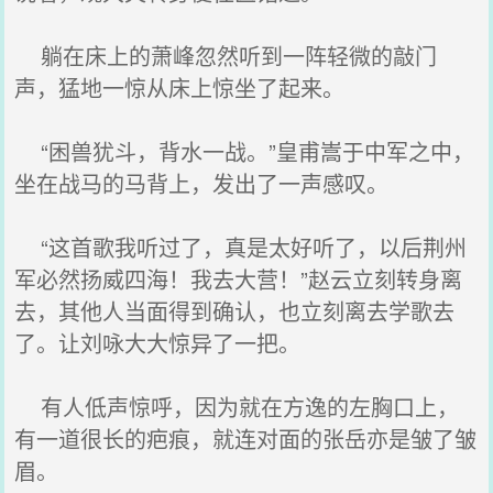
躺在床上的萧峰忽然听到一阵轻微的敲门
声，猛地一惊从床上惊坐了起来。
“困兽犹斗，背水一战。”皇甫嵩于中军之中，
坐在战马的马背上，发出了一声感叹。
“这首歌我听过了，真是太好听了，以后荆州
军必然扬威四海！我去大营！”赵云立刻转身离
去，其他人当面得到确认，也立刻离去学歌去
了。让刘咏大大惊异了一把。
有人低声惊呼，因为就在方逸的左胸口上，
有一道很长的疤痕，就连对面的张岳亦是皱了皱
眉。