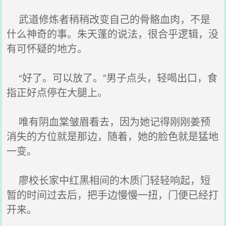
武道修炼者稍稍改变自己的骨骼血肉，不是
什么神奇的事。朱天蓬的说法，很合乎逻辑，没
有可怀疑的地方。
“好了。可以放了。”男子点头，轻喝出口，食
指正好点停在大腿上。
唯有阴血棠皱眉看去，因为她记得刚刚姜预
消失的方位就是那边，随着，她的脸色就是猛地
一变。
廖校长家中红黑相间的木质门轻轻响起，短
暂的时间过去后，把手边慢慢一扭，门便已经打
开来。