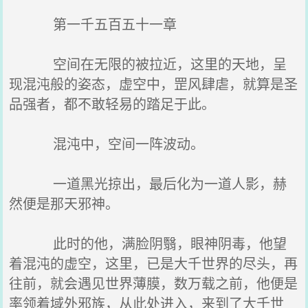
第一千五百五十一章
空间在无限的被拉近，这里的天地，呈
现混沌般的姿态，虚空中，罡风肆虐，就算是圣
品强者，都不敢轻易的踏足于此。
混沌中，空间一阵波动。
一道黑光掠出，最后化为一道人影，赫
然便是那天邪神。
此时的他，满脸阴翳，眼神阴毒，他望
着混沌的虚空，这里，已是大千世界的尽头，再
往前，就会遇见世界薄膜，数万载之前，他便是
率领着域外邪族，从此处进入，来到了大千世