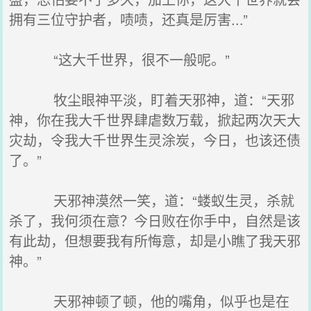
拥有三位守护者，啧啧，还真是厉害...”
“这大千世界，很不一般呢。”
牧尘眼神平淡，盯着天邪神，道：“天邪
神，你在我大千世界肆虐数万载，掀起两次天大
灾劫，令我大千世界生灵涂炭，今日，也该还债
了。”
天邪神漠然一笑，道：“蝼蚁生灵，杀就
杀了，我何须在意？今日败在你手中，自然是该
有此劫，但想要我有所悔意，却是小瞧了我天邪
神。”
天邪神顿了顿，他的嘴角，似乎也是在