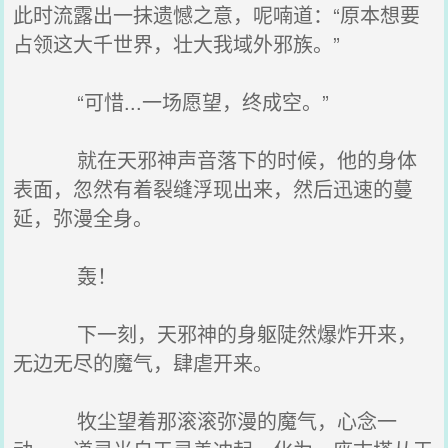
此时流露出一抹遗憾之意，呢喃道：“原本想要
占领这大千世界，壮大我域外邪族。”
“可惜...一场愿望，终成空。”
就在天邪神声音落下的时候，他的身体
表面，忽然有着裂缝浮现出来，然后迅速的蔓
延，弥漫全身。
轰！
下一刻，天邪神的身躯陡然爆炸开来，
无边无尽的魔气，肆虐开来。
牧尘望着那滚滚弥漫的魔气，心念一