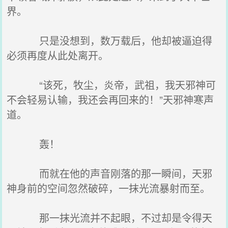
界。
只是没想到，数万载后，他却被逼迫得
必须再度从此处离开。
“该死，牧尘，炎帝，武祖，我天邪神可
不会轻易认输，我还会再回来的！”天邪神寒声
道。
轰！
而就在他的声音刚落的那一瞬间，天邪
神身前的空间忽然破碎，一抹光流暴射而至。
那一抹光流并不起眼，不过却是令得天