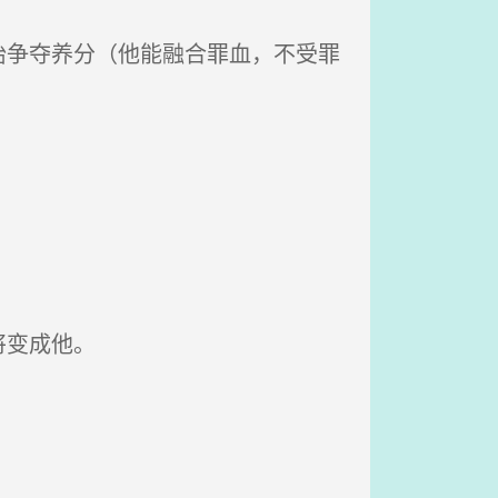
争夺养分（他能融合罪血，不受罪
将变成他。