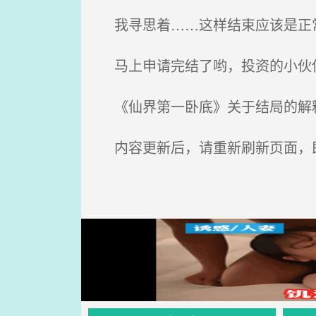
我寻思着……这样结束应该是正常
马上申请完结了哟，投资的小伙
《仙界第一卧底》关于结局的解释
内容更新后，请重新刷新页面，