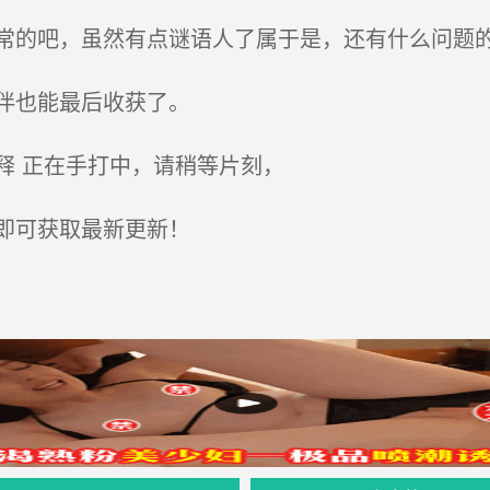
的吧，虽然有点谜语人了属于是，还有什么问题的
伴也能最后收获了。
 正在手打中，请稍等片刻，
即可获取最新更新！