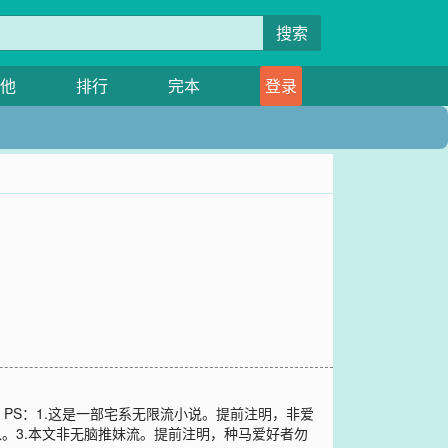
搜索
他
排行
完本
登录
PS：1.这是一部宅系无限流小说。提前注明，非爱
。3.本文非无脑推妹流。提前注明，种马爱好者勿