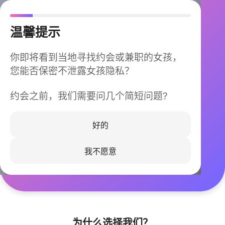
温馨提示
你即将看到当地寻找约会或兼职的女孩，
您能否保密不泄露女孩隐私？
约会之前，我们需要问几个简短问题?
今晚不再孤单
同城快速匹配，马上认识身边的TA
好的
我不愿意
立即下载
为什么选择我们？