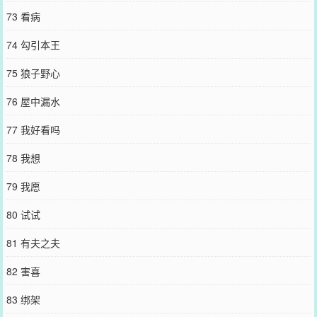
73 看病
74 勾引本王
75 狼子野心
76 屋中漏水
77 我好看吗
78 我想
79 我愿
80 试试
81 有夫之夫
82 害喜
83 绑架