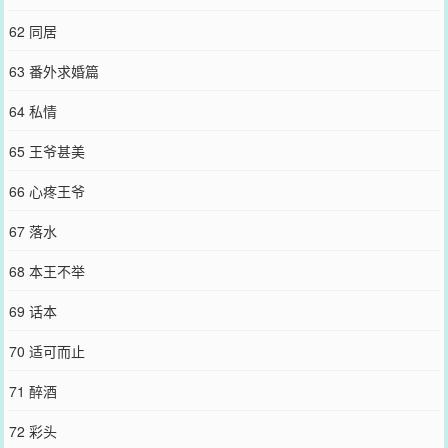
62 同居
63 番外求婚篇
64 私情
65 王爷甚美
66 心疼王爷
67 落水
68 本王不举
69 话本
70 适可而止
71 醉酒
72 彩头