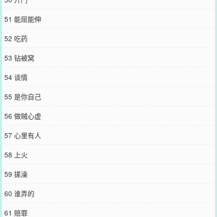
51 能屈能伸
52 吃药
53 钻被窝
54 谈情
55 是你自己
56 做贼心虚
57 心里有人
58 上火
59 搓澡
60 谁弄的
61 赔罪