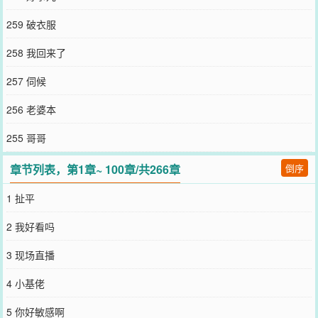
259 破衣服
258 我回来了
257 伺候
256 老婆本
255 哥哥
章节列表，第1章~ 100章/共266章
倒序
1 扯平
2 我好看吗
3 现场直播
4 小基佬
5 你好敏感啊