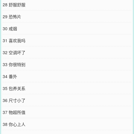
28 舒服舒服
29 恐怖片
30 戒烟
31 喜欢我吗
32 空调坏了
33 你很特别
34 番外
35 包养关系
36 尺寸小了
37 物超所值
38 你心上人