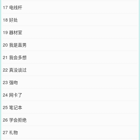
17 电线杆
18 好处
19 器材室
20 我是直男
21 我会多想
22 真没谈过
23 强吻
24 网卡了
25 笔记本
26 学会拒绝
27 礼物